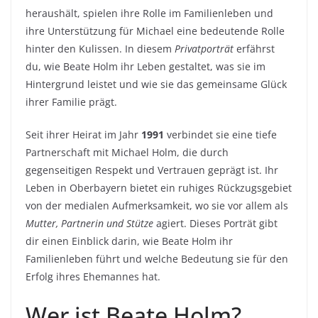
heraushält, spielen ihre Rolle im Familienleben und
ihre Unterstützung für Michael eine bedeutende Rolle
hinter den Kulissen. In diesem
Privatporträt
erfährst
du, wie Beate Holm ihr Leben gestaltet, was sie im
Hintergrund leistet und wie sie das gemeinsame Glück
ihrer Familie prägt.
Seit ihrer Heirat im Jahr
1991
verbindet sie eine tiefe
Partnerschaft mit Michael Holm, die durch
gegenseitigen Respekt und Vertrauen geprägt ist. Ihr
Leben in Oberbayern bietet ein ruhiges Rückzugsgebiet
von der medialen Aufmerksamkeit, wo sie vor allem als
Mutter, Partnerin und Stütze
agiert. Dieses Porträt gibt
dir einen Einblick darin, wie Beate Holm ihr
Familienleben führt und welche Bedeutung sie für den
Erfolg ihres Ehemannes hat.
Wer ist Beate Holm?