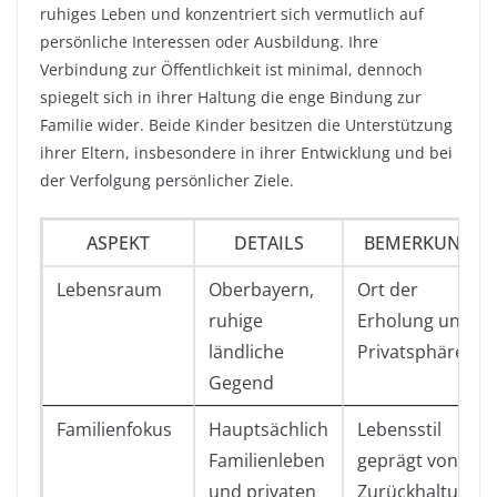
ruhiges Leben und konzentriert sich vermutlich auf
persönliche Interessen oder Ausbildung. Ihre
Verbindung zur Öffentlichkeit ist minimal, dennoch
spiegelt sich in ihrer Haltung die enge Bindung zur
Familie wider. Beide Kinder besitzen die Unterstützung
ihrer Eltern, insbesondere in ihrer Entwicklung und bei
der Verfolgung persönlicher Ziele.
ASPEKT
DETAILS
BEMERKUNG
Lebensraum
Oberbayern,
Ort der
ruhige
Erholung und
ländliche
Privatsphäre
Gegend
Familienfokus
Hauptsächlich
Lebensstil
Familienleben
geprägt von
und privaten
Zurückhaltung