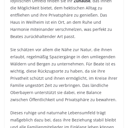
idyllischen Umfeld finden sie ihr
Zuhause
, das ihnen
die Möglichkeit bietet, dem hektischen Alltag zu
entfliehen und ihre Privatsphäre zu genießen. Das
Haus in Weilheim ist ein Ort, an dem Ruhe und
Harmonie miteinander verschmelzen, was perfekt zu
Beates zurückhaltender Art passt.
Sie schätzen vor allem die Nähe zur Natur, die ihnen
erlaubt, regelmäßig Spaziergänge in den umliegenden
Wäldern und Bergen zu unternehmen. Für Beate ist es
wichtig, diese Rückzugsorte zu haben, da sie ihre
Privatheit schützt und ihnen ermöglicht, im Kreise ihrer
Familie ungestört Zeit zu verbringen. Das ländliche
Oberbayern unterstützt sie dabei, eine Balance
zwischen Öffentlichkeit und Privatsphäre zu bewahren.
Dieses ruhige und naturnahe Lebensumfeld trägt
maßgeblich dazu bei, dass ihre Beziehung stabil bleibt
und alle Familienmitglieder im Einklang leben können.