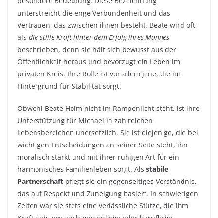
besondere Bedeutung. Diese Bezeichnung
unterstreicht die enge Verbundenheit und das
Vertrauen, das zwischen ihnen besteht. Beate wird oft
als
die stille Kraft hinter dem Erfolg ihres Mannes
beschrieben, denn sie hält sich bewusst aus der
Öffentlichkeit heraus und bevorzugt ein Leben im
privaten Kreis. Ihre Rolle ist vor allem jene, die im
Hintergrund für Stabilität sorgt.
Obwohl Beate Holm nicht im Rampenlicht steht, ist ihre
Unterstützung für Michael in zahlreichen
Lebensbereichen unersetzlich. Sie ist diejenige, die bei
wichtigen Entscheidungen an seiner Seite steht, ihn
moralisch stärkt und mit ihrer ruhigen Art für ein
harmonisches Familienleben sorgt. Als
stabile
Partnerschaft
pflegt sie ein gegenseitiges Verständnis,
das auf Respekt und Zuneigung basiert. In schwierigen
Zeiten war sie stets eine verlässliche Stütze, die ihm
Kraft gab, um auch persönliche oder berufliche