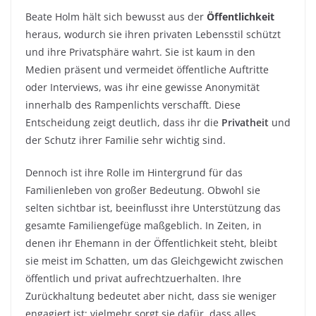
Beate Holm hält sich bewusst aus der
Öffentlichkeit
heraus, wodurch sie ihren privaten Lebensstil schützt
und ihre Privatsphäre wahrt. Sie ist kaum in den
Medien präsent und vermeidet öffentliche Auftritte
oder Interviews, was ihr eine gewisse Anonymität
innerhalb des Rampenlichts verschafft. Diese
Entscheidung zeigt deutlich, dass ihr die
Privatheit
und
der Schutz ihrer Familie sehr wichtig sind.
Dennoch ist ihre Rolle im Hintergrund für das
Familienleben von großer Bedeutung. Obwohl sie
selten sichtbar ist, beeinflusst ihre Unterstützung das
gesamte Familiengefüge maßgeblich. In Zeiten, in
denen ihr Ehemann in der Öffentlichkeit steht, bleibt
sie meist im Schatten, um das Gleichgewicht zwischen
öffentlich und privat aufrechtzuerhalten. Ihre
Zurückhaltung bedeutet aber nicht, dass sie weniger
engagiert ist; vielmehr sorgt sie dafür, dass alles