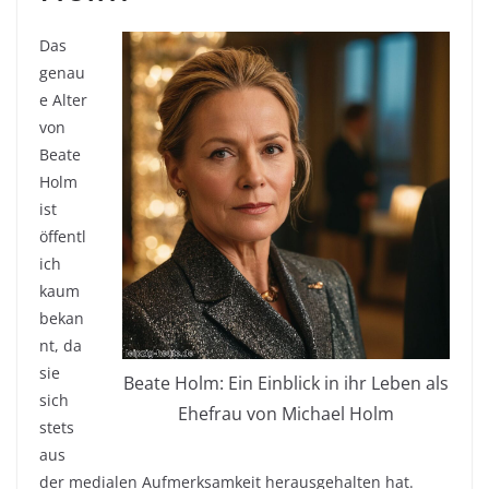
Das
genau
e Alter
von
Beate
Holm
ist
öffentl
ich
kaum
bekan
nt, da
sie
Beate Holm: Ein Einblick in ihr Leben als
sich
Ehefrau von Michael Holm
stets
aus
der medialen Aufmerksamkeit herausgehalten hat.