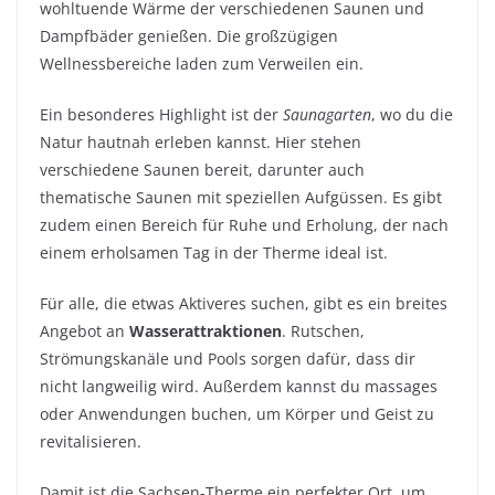
wohltuende Wärme der verschiedenen Saunen und
Dampfbäder genießen. Die großzügigen
Wellnessbereiche laden zum Verweilen ein.
Ein besonderes Highlight ist der
Saunagarten
, wo du die
Natur hautnah erleben kannst. Hier stehen
verschiedene Saunen bereit, darunter auch
thematische Saunen mit speziellen Aufgüssen. Es gibt
zudem einen Bereich für Ruhe und Erholung, der nach
einem erholsamen Tag in der Therme ideal ist.
Für alle, die etwas Aktiveres suchen, gibt es ein breites
Angebot an
Wasserattraktionen
. Rutschen,
Strömungskanäle und Pools sorgen dafür, dass dir
nicht langweilig wird. Außerdem kannst du massages
oder Anwendungen buchen, um Körper und Geist zu
revitalisieren.
Damit ist die Sachsen-Therme ein perfekter Ort, um