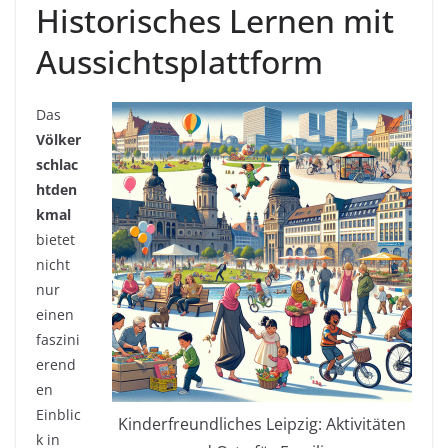
Historisches Lernen mit
Aussichtsplattform
Das
Völker
schlac
htden
kmal
bietet
nicht
nur
einen
faszini
erend
en
Einblic
Kinderfreundliches Leipzig: Aktivitäten
k in