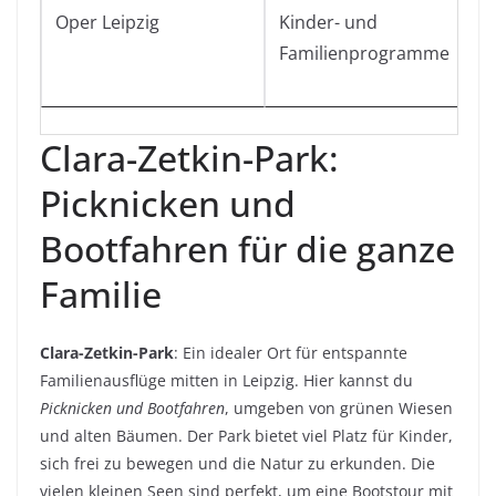
Oper Leipzig
Kinder- und
F
Familienprogramme
K
Clara-Zetkin-Park:
Picknicken und
Bootfahren für die ganze
Familie
Clara-Zetkin-Park
: Ein idealer Ort für entspannte
Familienausflüge mitten in Leipzig. Hier kannst du
Picknicken und Bootfahren
, umgeben von grünen Wiesen
und alten Bäumen. Der Park bietet viel Platz für Kinder,
sich frei zu bewegen und die Natur zu erkunden. Die
vielen kleinen Seen sind perfekt, um eine Bootstour mit