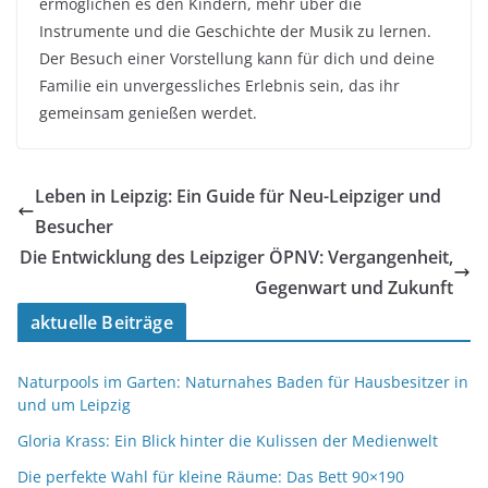
ermöglichen es den Kindern, mehr über die
Instrumente und die Geschichte der Musik zu lernen.
Der Besuch einer Vorstellung kann für dich und deine
Familie ein unvergessliches Erlebnis sein, das ihr
gemeinsam genießen werdet.
Leben in Leipzig: Ein Guide für Neu-Leipziger und
Besucher
Die Entwicklung des Leipziger ÖPNV: Vergangenheit,
Gegenwart und Zukunft
aktuelle Beiträge
Naturpools im Garten: Naturnahes Baden für Hausbesitzer in
und um Leipzig
Gloria Krass: Ein Blick hinter die Kulissen der Medienwelt
Die perfekte Wahl für kleine Räume: Das Bett 90×190