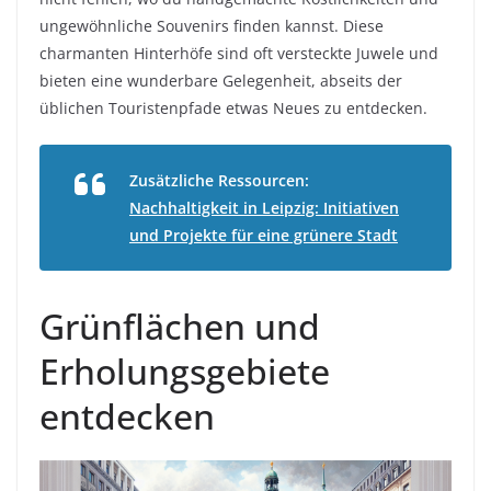
ungewöhnliche Souvenirs finden kannst. Diese
charmanten Hinterhöfe sind oft versteckte Juwele und
bieten eine wunderbare Gelegenheit, abseits der
üblichen Touristenpfade etwas Neues zu entdecken.
Zusätzliche Ressourcen:
Nachhaltigkeit in Leipzig: Initiativen
und Projekte für eine grünere Stadt
Grünflächen und
Erholungsgebiete
entdecken