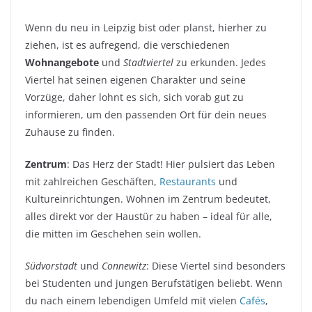
Wenn du neu in Leipzig bist oder planst, hierher zu
ziehen, ist es aufregend, die verschiedenen
Wohnangebote
und
Stadtviertel
zu erkunden. Jedes
Viertel hat seinen eigenen Charakter und seine
Vorzüge, daher lohnt es sich, sich vorab gut zu
informieren, um den passenden Ort für dein neues
Zuhause zu finden.
Zentrum
: Das Herz der Stadt! Hier pulsiert das Leben
mit zahlreichen Geschäften,
Restaurants
und
Kultureinrichtungen. Wohnen im Zentrum bedeutet,
alles direkt vor der Haustür zu haben – ideal für alle,
die mitten im Geschehen sein wollen.
Südvorstadt
und
Connewitz
: Diese Viertel sind besonders
bei Studenten und jungen Berufstätigen beliebt. Wenn
du nach einem lebendigen Umfeld mit vielen
Cafés
,