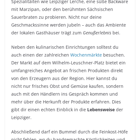
Spezialitäiten wie Leipziger Lerche, eine süße Backware
mit Marzipan, oder den berühmten Sächsischen
Sauerbraten zu probieren. Nicht nur deine
Geschmackssinne werden jubeln – auch das Ambiente
der lokalen Gasthäuser trägt zum
Genußerlebnis
bei.
Neben den kulinarischen Einrichtungen solltest du
auch einen der zahlreichen
Wochenmärkte
besuchen.
Der Markt auf dem Wilhelm-Leuschner-Platz bietet ein
umfangreiches Angebot an frischen Produkten direkt
von den Erzeugern aus der Region. Hier kannst du
nicht nur frisches Obst und Gemüse kaufen, sondern
auch mit den Händlern ins Gespräch kommen und
mehr über die Herkunft der Produkte erfahren. Dies
gibt dir einen echten Einblick in die
Lebensweise
der
Leipziger.
Abschließend darf ein Bummel durch die Feinkost-Höfe
nicht fehlen, wo du handgemachte Köstlichkeiten und