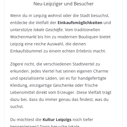
Neu-Leipziger und Besucher
Wenn du in Leipzig wohnst oder die Stadt besuchst,
entdecke die Vielfalt der
Einkaufsmöglichkeiten
und
unterstütze
lokale Geschäfte
. Vom traditionellen
Wochenmarkt bis hin zu modernen Boutiquen bietet
Leipzig eine reiche Auswahl, die deinen
Einkaufsbummel zu einem echten Erlebnis macht.
Zögere nicht, die verschiedenen Stadtviertel zu
erkunden. Jedes Viertel hat seinen eigenen Charme
und spezialisierte Läden, sei es für handgefertigte
Kleidung, einzigartige Geschenke oder frische
Lebensmittel direkt vom Erzeuger. Diese Vielfalt trägt
dazu bei, dass du immer genau das findest, was du
suchst.
Du möchtest die
Kultur Leipzigs
noch tiefer
kennenlernen? Dann besuche lokale